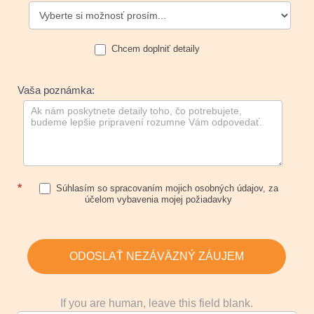
Chcem doplniť detaily
Vaša poznámka:
*
Súhlasím so spracovaním mojich osobných údajov, za
účelom vybavenia mojej požiadavky
ODOSLAŤ NEZÁVÄZNÝ ZÁUJEM
If you are human, leave this field blank.