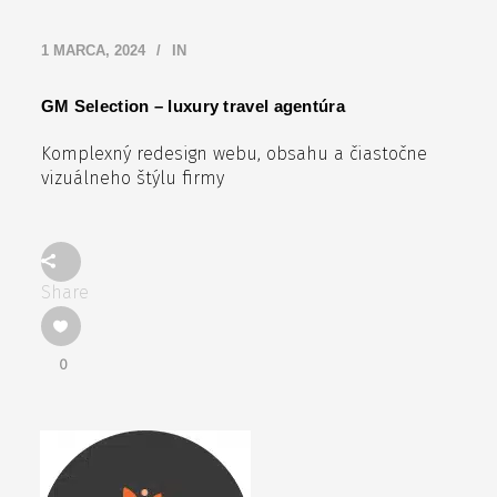
1 MARCA, 2024
IN
GM Selection – luxury travel agentúra
Komplexný redesign webu, obsahu a čiastočne
vizuálneho štýlu firmy
Share
0