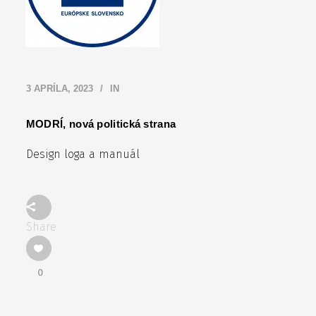
3 APRÍLA, 2023
IN
MODRÍ, nová politická strana
Design loga a manuál
Share
0