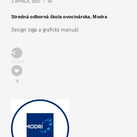
3 APRÍLA, 2023
IN
Stredná odborná škola ovocinárska, Modra
Design loga a grafický manuál
Share
0