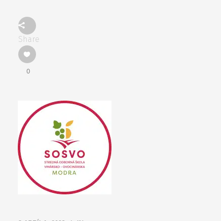
Share
0