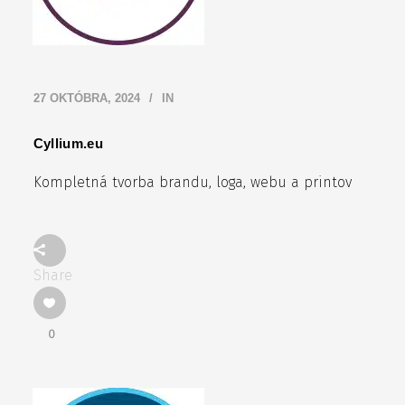
27 OKTÓBRA, 2024
IN
Cyllium.eu
Kompletná tvorba brandu, loga, webu a printov
Share
0