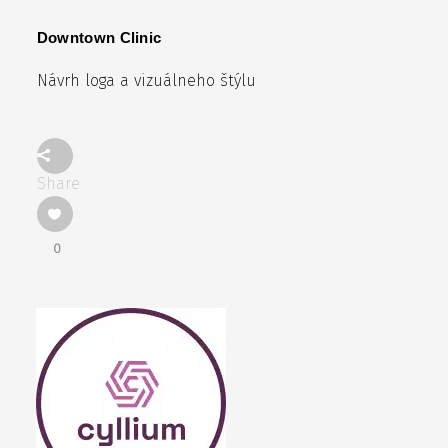
Downtown Clinic
Návrh loga a vizuálneho štýlu
Share
0