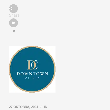
Share
0
27 OKTÓBRA, 2024
IN