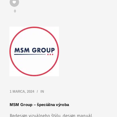
0
1 MARCA, 2024
IN
MSM Group – špeciálna výroba
Redesign vizuálneho štýlu, design manuál,