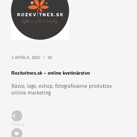
3 APRÍLA, 2023
IN
Rozkvitnes.sk – online kvetinárstvo
Názvo, logo, eshop, fotografovanie produktov,
online marketing
Share