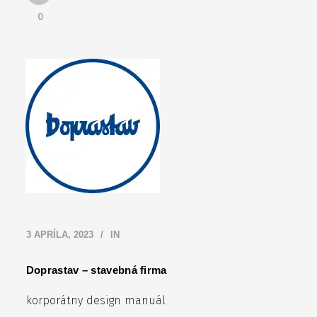
0
3 APRÍLA, 2023
IN
Doprastav – stavebná firma
korporátny design manuál