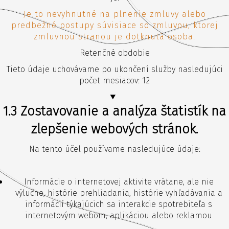
Je to nevyhnutné na plnenie zmluvy alebo
predbežné postupy súvisiace so zmluvou, ktorej
zmluvnou stranou je dotknutá osoba.
Retenčné obdobie
Tieto údaje uchovávame po ukončení služby nasledujúci
počet mesiacov: 12
1.3 Zostavovanie a analýza štatistík na
zlepšenie webových stránok.
Na tento účel používame nasledujúce údaje:
Informácie o internetovej aktivite vrátane, ale nie
výlučne, histórie prehliadania, histórie vyhľadávania a
informácií týkajúcich sa interakcie spotrebiteľa s
internetovým webom, aplikáciou alebo reklamou