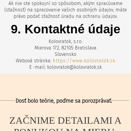
Ak nie ste spokojní so spôsobom, akým spracúvame
(sťažnosť) na spracovanie vašich osobných údajov, máte
právo podať sťažnosť úradu na ochranu údajov.
9. Kontaktné údaje
Kolovratok, s.r.o.
Mierova 172, 82105 Bratislava
Slovensko
Webová stránka:
https://www.kolovratok.sk
E -mail: kolovratok@kolovratok.sk
Dosť bolo teórie, poďme sa porozprávať.
ZAČNIME DETAILAMI A