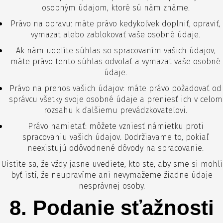
osobným údajom, ktoré sú nám známe.
Právo na opravu: máte právo kedykoľvek doplniť, opraviť,
vymazať alebo zablokovať vaše osobné údaje.
Ak nám udelíte súhlas so spracovaním vašich údajov,
máte právo tento súhlas odvolať a vymazať vaše osobné
údaje.
Právo na prenos vašich údajov: máte právo požadovať od
správcu všetky svoje osobné údaje a preniesť ich v celom
rozsahu k ďalšiemu prevádzkovateľovi.
Právo namietať: môžete vzniesť námietku proti
spracovaniu vašich údajov. Dodržiavame to, pokiaľ
neexistujú odôvodnené dôvody na spracovanie.
Uistite sa, že vždy jasne uvediete, kto ste, aby sme si mohli
byť istí, že neupravíme ani nevymažeme žiadne údaje
nesprávnej osoby.
8. Podanie sťažnosti