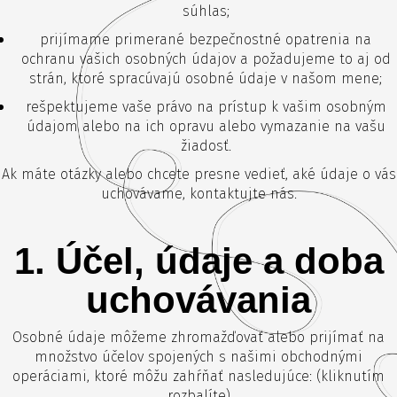
súhlas;
prijímame primerané bezpečnostné opatrenia na
ochranu vašich osobných údajov a požadujeme to aj od
strán, ktoré spracúvajú osobné údaje v našom mene;
rešpektujeme vaše právo na prístup k vašim osobným
údajom alebo na ich opravu alebo vymazanie na vašu
žiadosť.
Ak máte otázky alebo chcete presne vedieť, aké údaje o vás
uchovávame, kontaktujte nás.
1. Účel, údaje a doba
uchovávania
Osobné údaje môžeme zhromažďovať alebo prijímať na
množstvo účelov spojených s našimi obchodnými
operáciami, ktoré môžu zahŕňať nasledujúce: (kliknutím
rozbalíte)