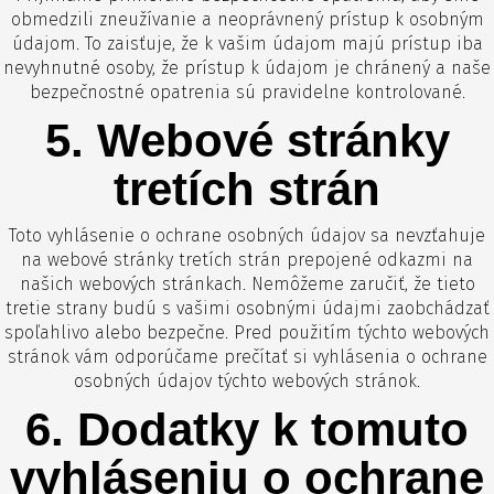
obmedzili zneužívanie a neoprávnený prístup k osobným
údajom. To zaisťuje, že k vašim údajom majú prístup iba
nevyhnutné osoby, že prístup k údajom je chránený a naše
bezpečnostné opatrenia sú pravidelne kontrolované.
5. Webové stránky
tretích strán
Toto vyhlásenie o ochrane osobných údajov sa nevzťahuje
na webové stránky tretích strán prepojené odkazmi na
našich webových stránkach. Nemôžeme zaručiť, že tieto
tretie strany budú s vašimi osobnými údajmi zaobchádzať
spoľahlivo alebo bezpečne. Pred použitím týchto webových
stránok vám odporúčame prečítať si vyhlásenia o ochrane
osobných údajov týchto webových stránok.
6. Dodatky k tomuto
vyhláseniu o ochrane