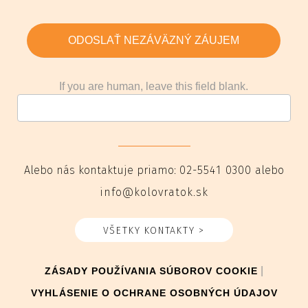
ODOSLAŤ NEZÁVÄZNÝ ZÁUJEM
If you are human, leave this field blank.
Alebo nás kontaktuje priamo:
02-5541 0300
alebo
info@kolovratok.sk
VŠETKY KONTAKTY >
|
ZÁSADY POUŽÍVANIA SÚBOROV COOKIE
VYHLÁSENIE O OCHRANE OSOBNÝCH ÚDAJOV