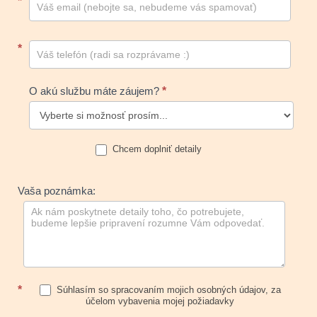
*
*
O akú službu máte záujem?
*
Chcem doplniť detaily
Vaša poznámka:
*
Súhlasím so spracovaním mojich osobných údajov, za
účelom vybavenia mojej požiadavky