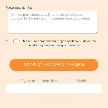
Vaša poznámka:
*
Súhlasím so spracovaním mojich osobných údajov, za
účelom vybavenia mojej požiadavky
ODOSLAŤ NEZÁVÄZNÝ ZÁUJEM
If you are human, leave this field blank.