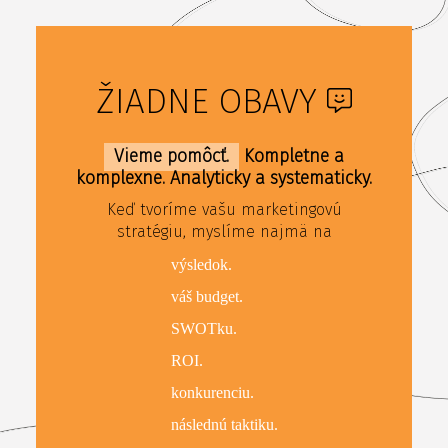
ŽIADNE OBAVY
Vieme pomôcť.
Kompletne a
komplexne. Analyticky a systematicky.
Keď tvoríme vašu marketingovú
stratégiu, myslíme najmä na
výsledok.
váš budget.
SWOTku.
ROI.
konkurenciu.
následnú taktiku.