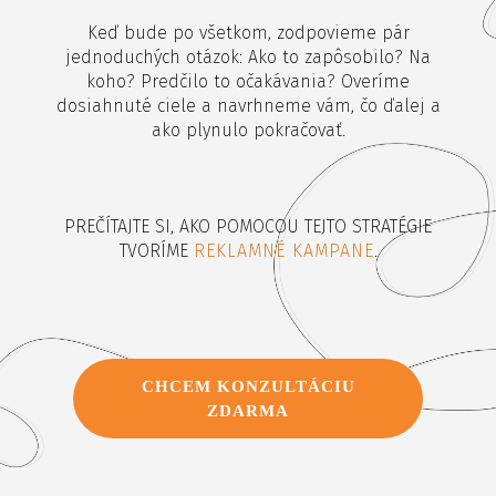
Keď bude po všetkom, zodpovieme pár
jednoduchých otázok: Ako to zapôsobilo? Na
koho? Predčilo to očakávania? Overíme
dosiahnuté ciele a navrhneme vám, čo ďalej a
ako plynulo pokračovať.
PREČÍTAJTE SI, AKO POMOCOU TEJTO STRATÉGIE
TVORÍME
REKLAMNÉ KAMPANE
.
CHCEM KONZULTÁCIU
ZDARMA