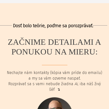
Dosť bolo teórie, poďme sa porozprávať.
ZAČNIME DETAILAMI A
PONUKOU NA MIERU:
Nechajte nám kontakty (kópia vám príde do emailu)
a my sa vám ozveme naspať.
Rozprávať sa s vami nebude žiadna
Ai
, iba náš živý
šéf ↴