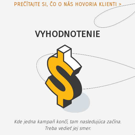
PREČÍTAJTE SI, ČO O NÁS HOVORIA KLIENTI >
VYHODNOTENIE
Kde jedna kampaň končí, tam nasledujúca začína.
Treba vedieť jej smer.