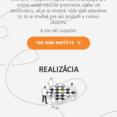
online alebo klasické prostredie, alebo ich
kombináciu, ak je to vhodné. Vždy však vyberáme
to, čo je vhodné pre váš produkt a cieľovú
skupinu.
A pre váš rozpočet.
TAK NÁM NAPÍŠTE
REALIZÁCIA