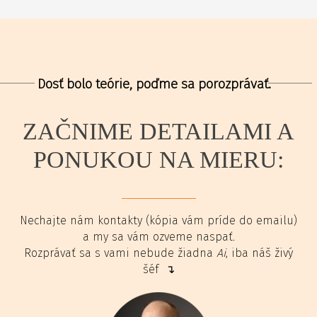
Dosť bolo teórie, poďme sa porozprávať.
ZAČNIME DETAILAMI A
PONUKOU NA MIERU:
Nechajte nám kontakty (kópia vám príde do emailu)
a my sa vám ozveme naspať.
Rozprávať sa s vami nebude žiadna
Ai
, iba náš živý
šéf ↴