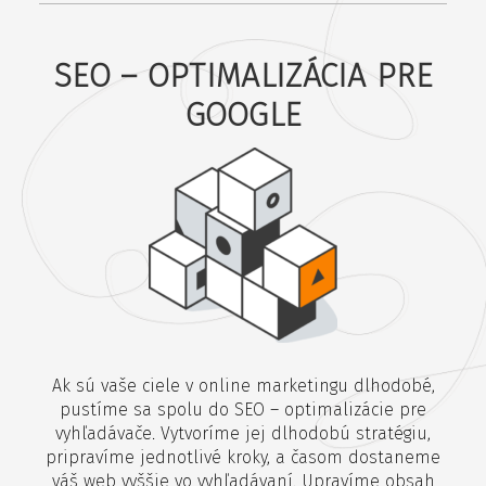
SEO – OPTIMALIZÁCIA PRE
GOOGLE
Ak sú vaše ciele v online marketingu dlhodobé,
pustíme sa spolu do SEO – optimalizácie pre
vyhľadávače. Vytvoríme jej dlhodobú stratégiu,
pripravíme jednotlivé kroky, a časom dostaneme
váš web vyššie vo vyhľadávaní. Upravíme obsah