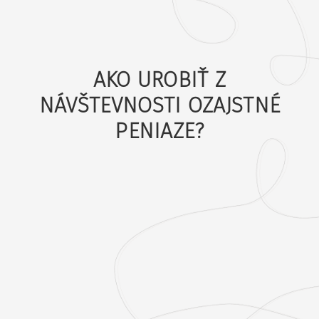
AKO UROBIŤ Z
NÁVŠTEVNOSTI OZAJSTNÉ
PENIAZE?