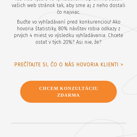
vašich web stránok tak, aby sme aj z neho dostali
čo najviac.
Buďte vo vyhľadávaní pred konkurenciou! Ako
hovoria štatistiky, 80% návštev robia odkazy z
prvých 4 miest vo výsledku vyhľadávania. Chcete
ostať v tých 20%? Asi nie, že?
PREČÍTAJTE SI, ČO O NÁS HOVORIA KLIENTI >
CHCEM KONZULTÁCIU
ZDARMA