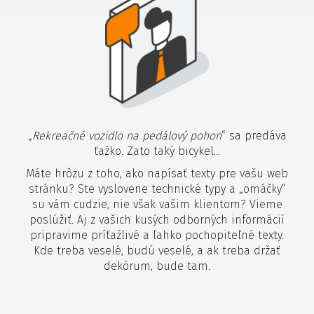
„
Rekreačné vozidlo na pedálový pohon
“ sa predáva
ťažko. Zato taký bicykel…
Máte hrôzu z toho, ako napísať texty pre vašu web
stránku? Ste vyslovene technické typy a „omáčky“
su vám cudzie, nie však vašim klientom? Vieme
poslúžiť. Aj z vašich kusých odborných informácií
pripravime príťažlivé a ľahko pochopiteľné texty.
Kde treba veselé, budú veselé, a ak treba držať
dekórum, bude tam.