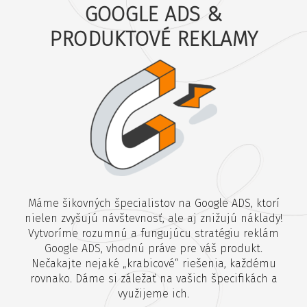
GOOGLE ADS &
PRODUKTOVÉ REKLAMY
Máme šikovných špecialistov na Google ADS, ktorí
nielen zvyšujú návštevnosť, ale aj znižujú náklady!
Vytvoríme rozumnú a fungujúcu stratégiu reklám
Google ADS, vhodnú práve pre váš produkt.
Nečakajte nejaké „krabicové“ riešenia, každému
rovnako. Dáme si záležať na vašich špecifikách a
využijeme ich.