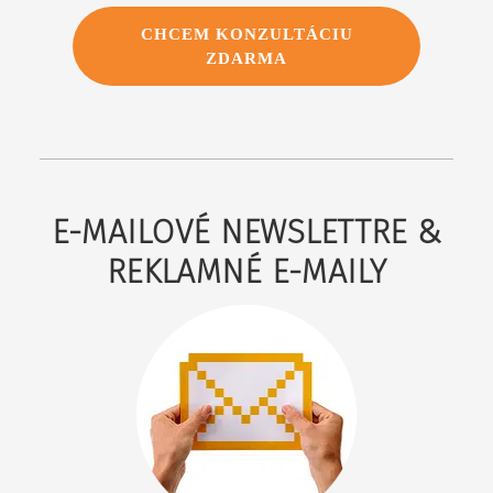
CHCEM KONZULTÁCIU
ZDARMA
E-MAILOVÉ NEWSLETTRE &
REKLAMNÉ E-MAILY