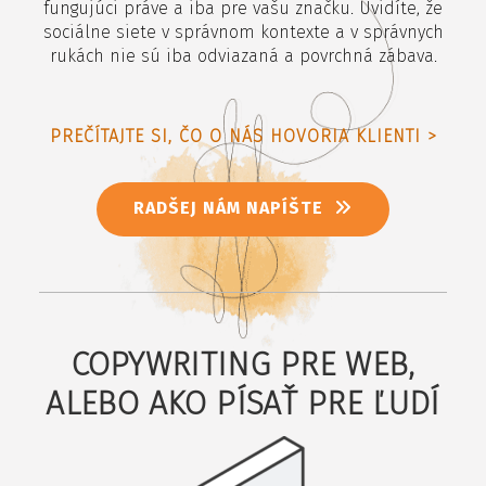
fungujúci práve a iba pre vašu značku. Uvidíte, že
sociálne siete v správnom kontexte a v správnych
rukách nie sú iba odviazaná a povrchná zábava.
PREČÍTAJTE SI, ČO O NÁS HOVORIA KLIENTI >
RADŠEJ NÁM NAPÍŠTE
COPYWRITING PRE WEB,
ALEBO AKO PÍSAŤ PRE ĽUDÍ