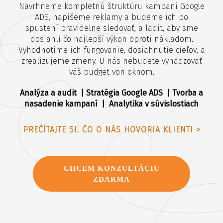
Navrhneme kompletnú štruktúru kampaní Google
ADS, napíšeme reklamy a budeme ich po
spustení pravidelne sledovať, a ladiť, aby sme
dosiahli čo najlepší výkon oproti nákladom.
Vyhodnotíme ich fungovanie, dosiahnutie cieľov, a
zrealizujeme zmeny. U nás nebudete vyhadzovať
váš budget von oknom.
Analýza a audit | Stratégia Google ADS | Tvorba a
nasadenie kampaní | Analytika v súvislostiach
PREČÍTAJTE SI, ČO O NÁS HOVORIA KLIENTI >
CHCEM KONZULTÁCIU
ZDARMA