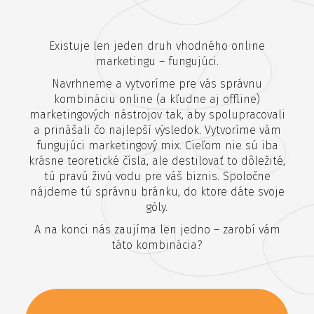
Existuje len jeden druh vhodného online
marketingu – fungujúci.
Navrhneme a vytvoríme pre vás správnu
kombináciu online (a kľudne aj offline)
marketingových nástrojov tak, aby spolupracovali
a prinášali čo najlepší výsledok. Vytvoríme vám
fungujúci marketingový mix. Cieľom nie sú iba
krásne teoretické čísla, ale destilovať to dôležité,
tú pravú živú vodu pre váš biznis. Spoločne
nájdeme tú správnu bránku, do ktore dáte svoje
góly.
A na konci nás zaujíma len jedno – zarobí vám
táto kombinácia?