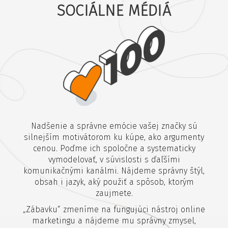
SOCIÁLNE MÉDIÁ
Nadšenie a správne emócie vašej značky sú
silnejším motivátorom ku kúpe, ako argumenty
cenou. Poďme ich spoločne a systematicky
vymodelovať, v súvislosti s ďaľšími
komunikačnými kanálmi. Nájdeme správny štýl,
obsah i jazyk, aký použiť a spôsob, ktorým
zaujmete.
„Zábavku“ zmeníme na fungujúci nástroj online
marketingu a nájdeme mu správny zmysel,