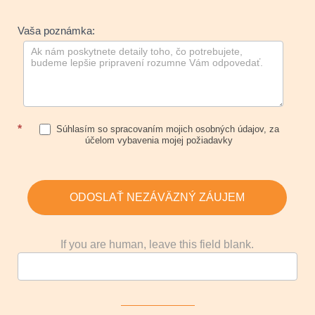
Vaša poznámka:
*
Súhlasím so spracovaním mojich osobných údajov, za
účelom vybavenia mojej požiadavky
ODOSLAŤ NEZÁVÄZNÝ ZÁUJEM
If you are human, leave this field blank.