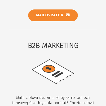
MAILOVRÁTOK
B2B MARKETING
Máte cieľovú skupinu, že by sa na prstoch
tenisovej štvorhry dala porátať? Chcete osloviť