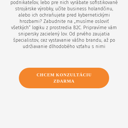
podnikateľov, lebo pre nich vyrábate sofistikované
strojárske výrobky, učíte business holandčinu,
alebo ich ochraňujete pred kybernetickými
hrozbami? Zabudnite na „musíme osloviť
všetkých“ logiku z prostredia B2C. Pripravíme vám
snipersky zacielený lov. Od prvého zaujatia
špecialistov, cez vystavanie vášho brandu, až po
udržiavanie dlhodobého vzťahu s nimi
CHCEM KONZULTÁCIU
ZDARMA