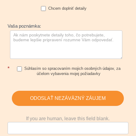
Chcem doplniť detaily
Vaša poznámka:
*
Súhlasím so spracovaním mojich osobných údajov, za
účelom vybavenia mojej požiadavky
ODOSLAŤ NEZÁVÄZNÝ ZÁUJEM
If you are human, leave this field blank.