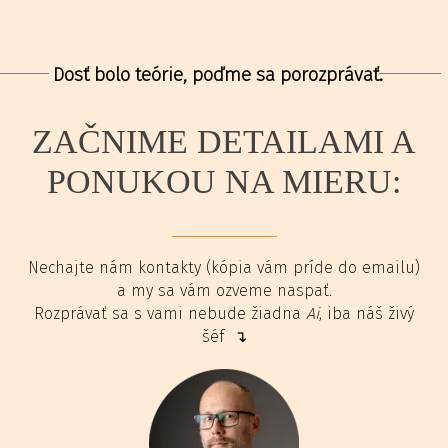
Dosť bolo teórie, poďme sa porozprávať.
ZAČNIME DETAILAMI A
PONUKOU NA MIERU:
Nechajte nám kontakty (kópia vám príde do emailu)
a my sa vám ozveme naspať.
Rozprávať sa s vami nebude žiadna
Ai
, iba náš živý
šéf ↴