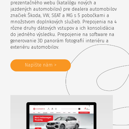
prezentačného webu (katalógu nových a
jazdených automobilov) pre dealera automobilov
značiek Škoda, VW, SEAT a MG s 5 pobočkami a
množstvom doplnkových služieb. Prepojenia na 4
rôzne druhy dátových vstupov a ich konsolidácia
do jedného výsledku. Prepojenie na software na
generovanie 3D panorám fotografií interiéru a
exteriéru automobilov.
Napíšte nám >