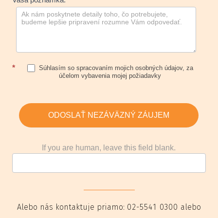
*
Súhlasím so spracovaním mojich osobných údajov, za
účelom vybavenia mojej požiadavky
ODOSLAŤ NEZÁVÄZNÝ ZÁUJEM
If you are human, leave this field blank.
Alebo nás kontaktuje priamo:
02-5541 0300
alebo