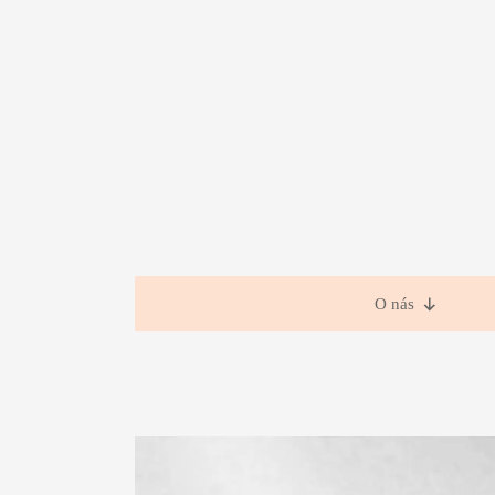
O nás