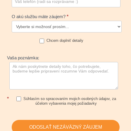
O akú službu máte záujem?
*
Chcem doplniť detaily
Vaša poznámka:
*
Súhlasím so spracovaním mojich osobných údajov, za
účelom vybavenia mojej požiadavky
ODOSLAŤ NEZÁVÄZNÝ ZÁUJEM