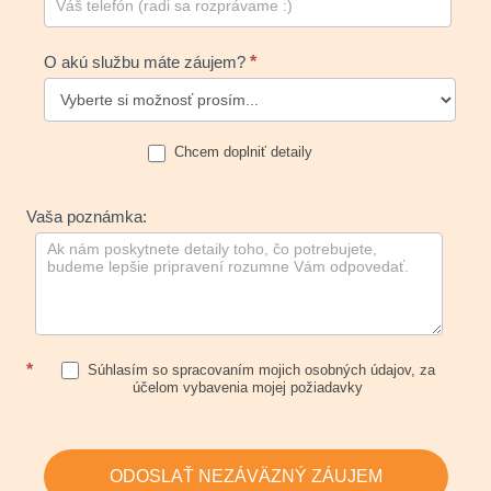
O akú službu máte záujem?
*
Chcem doplniť detaily
Vaša poznámka:
*
Súhlasím so spracovaním mojich osobných údajov, za
účelom vybavenia mojej požiadavky
ODOSLAŤ NEZÁVÄZNÝ ZÁUJEM