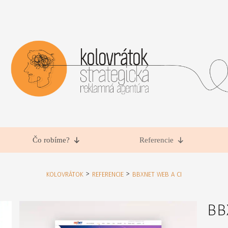
Čo robíme?
Referencie
>
>
KOLOVRÁTOK
REFERENCIE
BBXNET WEB A CI
BB