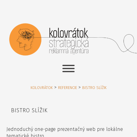
>
>
KOLOVRÁTOK
REFERENCIE
BISTRO SLÍŽIK
BISTRO SLÍŽIK
Jednoduchý one-page prezentačný web pre lokálne
tematické bistro.