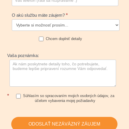
O akú službu máte záujem?
*
Chcem doplniť detaily
Vaša poznámka:
*
Súhlasím so spracovaním mojich osobných údajov, za
účelom vybavenia mojej požiadavky
ODOSLAŤ NEZÁVÄZNÝ ZÁUJEM