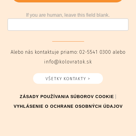
If you are human, leave this field blank.
Alebo nás kontaktuje priamo:
02-5541 0300
alebo
info@kolovratok.sk
VŠETKY KONTAKTY >
|
ZÁSADY POUŽÍVANIA SÚBOROV COOKIE
VYHLÁSENIE O OCHRANE OSOBNÝCH ÚDAJOV