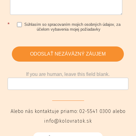
*
Súhlasím so spracovaním mojich osobných údajov, za
účelom vybavenia mojej požiadavky
ODOSLAŤ NEZÁVÄZNÝ ZÁUJEM
If you are human, leave this field blank.
Alebo nás kontaktuje priamo:
02-5541 0300
alebo
info@kolovratok.sk