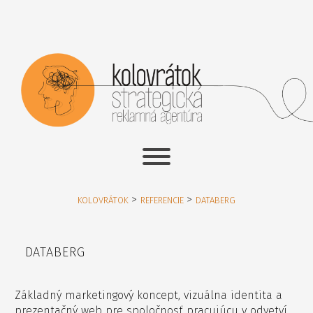
>
>
KOLOVRÁTOK
REFERENCIE
DATABERG
DATABERG
Základný marketingový koncept, vizuálna identita a
prezentačný web pre spoločnosť pracujúcu v odvetví