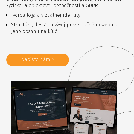
Fyzickej a objektovej bezpečnosti a GDPR
Tvorba loga a vizuálnej identity
Štruktúra, design a vývoj prezentačného webu a
jeho obsahu na kľúč
Napíšte nám >