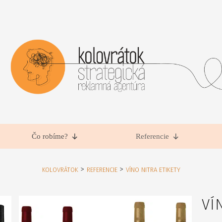
Čo robíme?
Referencie
>
>
KOLOVRÁTOK
REFERENCIE
VÍNO NITRA ETIKETY
VÍ