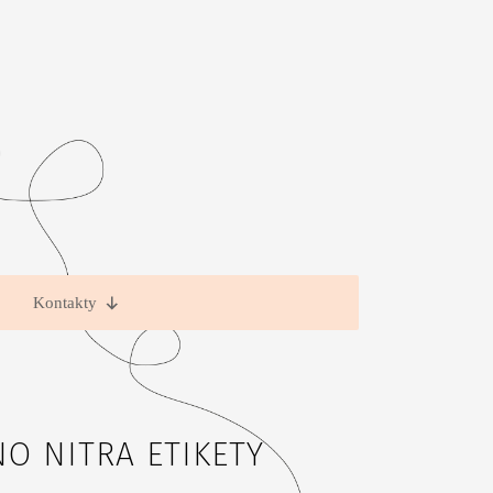
Kontakty
NO NITRA ETIKETY