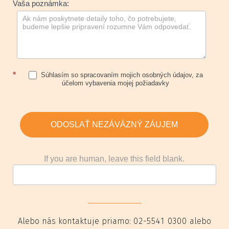
Vaša poznámka:
*
Súhlasím so spracovaním mojich osobných údajov, za
účelom vybavenia mojej požiadavky
ODOSLAŤ NEZÁVÄZNÝ ZÁUJEM
If you are human, leave this field blank.
Alebo nás kontaktuje priamo:
02-5541 0300
alebo