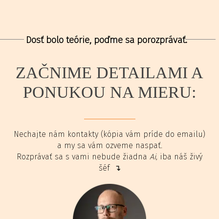
Dosť bolo teórie, poďme sa porozprávať.
ZAČNIME DETAILAMI A
PONUKOU NA MIERU:
Nechajte nám kontakty (kópia vám príde do emailu)
a my sa vám ozveme naspať.
Rozprávať sa s vami nebude žiadna
Ai
, iba náš živý
šéf ↴