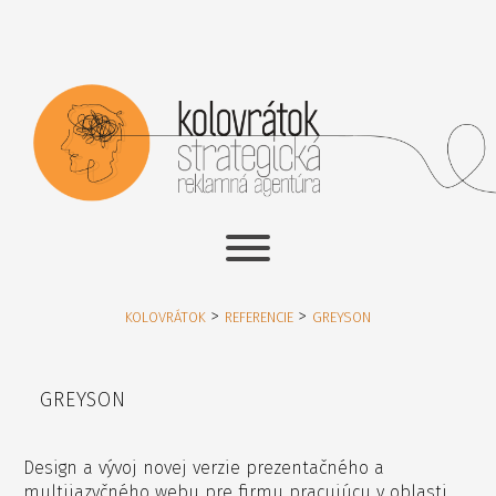
>
>
KOLOVRÁTOK
REFERENCIE
GREYSON
GREYSON
Design a vývoj novej verzie prezentačného a
multijazyčného webu pre firmu pracujúcu v oblasti