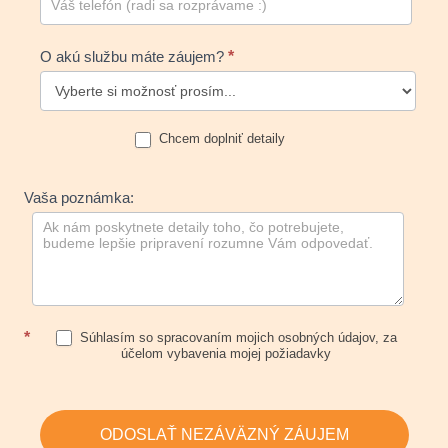
O akú službu máte záujem?
*
Chcem doplniť detaily
Vaša poznámka:
*
Súhlasím so spracovaním mojich osobných údajov, za
účelom vybavenia mojej požiadavky
ODOSLAŤ NEZÁVÄZNÝ ZÁUJEM