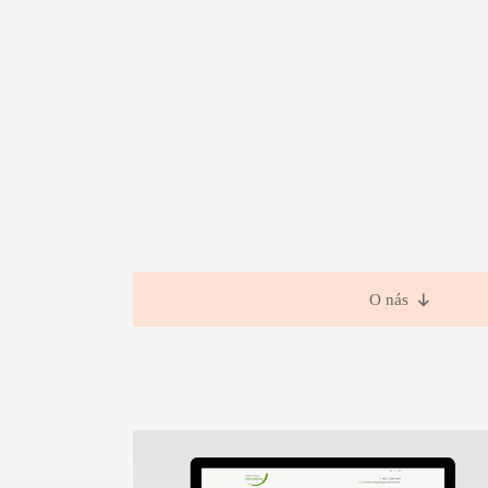
O nás