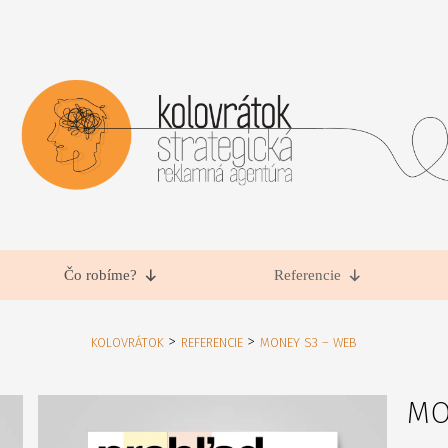
Čo robíme?
Referencie
>
>
KOLOVRÁTOK
REFERENCIE
MONEY S3 – WEB
MO