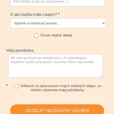
O akú službu máte záujem?
*
Chcem doplniť detaily
Vaša poznámka:
*
Súhlasím so spracovaním mojich osobných údajov, za
účelom vybavenia mojej požiadavky
ODOSLAŤ NEZÁVÄZNÝ ZÁUJEM