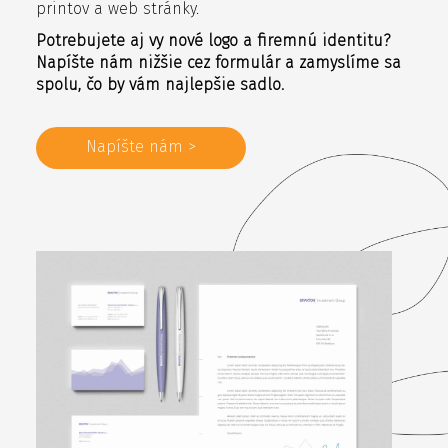
printov a web stránky.
Potrebujete aj vy nové logo a firemnú identitu?
Napíšte nám nižšie cez formulár a zamyslíme sa
spolu, čo by vám najlepšie sadlo.
Napíšte nám >