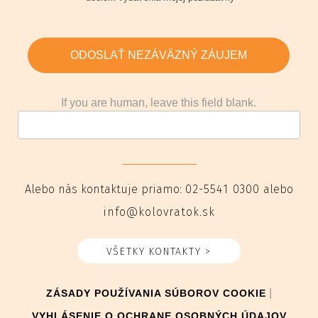
ODOSLAŤ NEZÁVÄZNÝ ZÁUJEM
If you are human, leave this field blank.
Alebo nás kontaktuje priamo:
02-5541 0300
alebo
info@kolovratok.sk
VŠETKY KONTAKTY >
|
ZÁSADY POUŽÍVANIA SÚBOROV COOKIE
VYHLÁSENIE O OCHRANE OSOBNÝCH ÚDAJOV