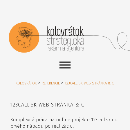
>
>
KOLOVRÁTOK
REFERENCIE
123CALL.SK WEB STRÁNKA & CI
123CALL.SK WEB STRÁNKA & CI
Komplexná práca na online projekte 123call.sk od
prvého nápadu po realizáciu.