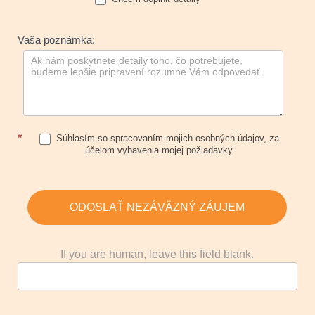
Vaša poznámka:
*
Súhlasím so spracovaním mojich osobných údajov, za
účelom vybavenia mojej požiadavky
ODOSLAŤ NEZÁVÄZNÝ ZÁUJEM
If you are human, leave this field blank.