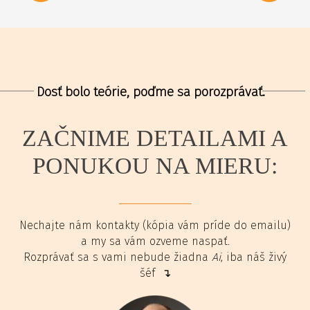
Dosť bolo teórie, poďme sa porozprávať.
ZAČNIME DETAILAMI A
PONUKOU NA MIERU:
Nechajte nám kontakty (kópia vám príde do emailu)
a my sa vám ozveme naspať.
Rozprávať sa s vami nebude žiadna
Ai
, iba náš živý
šéf ↴