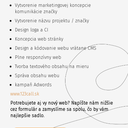
Vytvorenie marketingovej koncepcie
komunikácie značky
Vytvorenie názvu projektu / značky
Design loga a CI
Koncepcia web stránky
Design a kódovanie webu vrátane CMS
Plne responzívny web
Tvorba textového obsahu na mieru
Správa obsahu webu
kampaň Adwords
www.123call.sk
Potrebujete aj vy nový web? Napíšte nám nižšie
cez formulár a zamyslíme sa spolu, čo by vám
najlepšie sadlo.