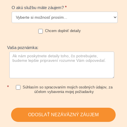
O akú službu máte záujem?
*
Chcem doplniť detaily
Vaša poznámka:
*
Súhlasím so spracovaním mojich osobných údajov, za
účelom vybavenia mojej požiadavky
ODOSLAŤ NEZÁVÄZNÝ ZÁUJEM