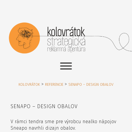
>
>
KOLOVRÁTOK
REFERENCIE
SENAPO – DESIGN OBALOV
SENAPO – DESIGN OBALOV
V rámci tendra sme pre výrobcu nealko nápojov
Sneapo navrhli dizajn obalov.