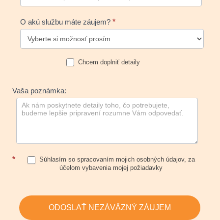
O akú službu máte záujem?
*
Chcem doplniť detaily
Vaša poznámka:
*
Súhlasím so spracovaním mojich osobných údajov, za
účelom vybavenia mojej požiadavky
ODOSLAŤ NEZÁVÄZNÝ ZÁUJEM