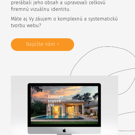
prerábali jeho obsah a upravovali celkovú
firemnú vizuálnu identitu.
Máte aj Vy záujem o komplexnú a systematickú
tvorbu webu?
Napíšte nám >