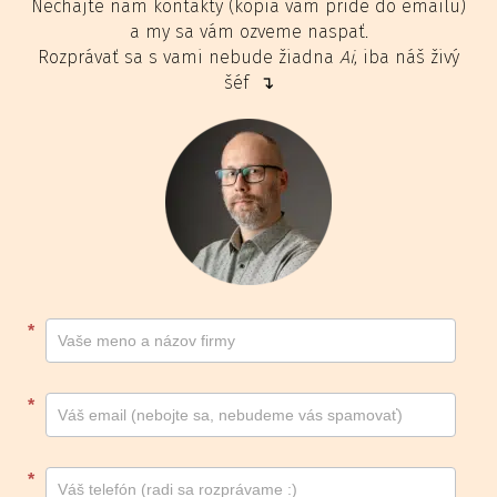
Nechajte nám kontakty (kópia vám príde do emailu)
a my sa vám ozveme naspať.
Rozprávať sa s vami nebude žiadna
Ai
, iba náš živý
šéf ↴
Kontakt
*
footer
*
*