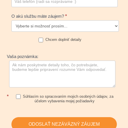
O akú službu máte záujem?
*
Chcem doplniť detaily
Vaša poznámka:
*
Súhlasím so spracovaním mojich osobných údajov, za
účelom vybavenia mojej požiadavky
ODOSLAŤ NEZÁVÄZNÝ ZÁUJEM