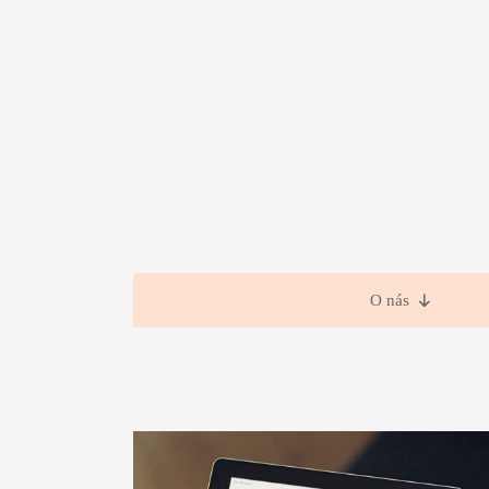
O nás