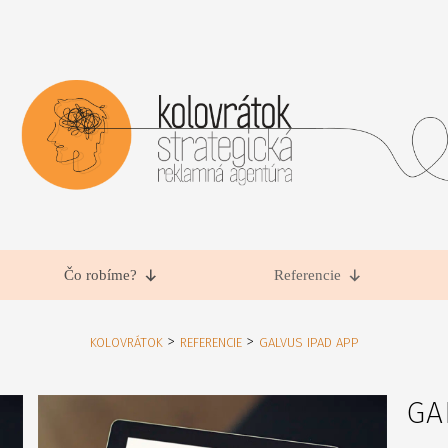
Čo robíme?
Referencie
>
>
KOLOVRÁTOK
REFERENCIE
GALVUS IPAD APP
GA