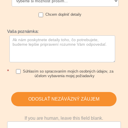
Chcem doplniť detaily
Vaša poznámka:
*
Súhlasím so spracovaním mojich osobných údajov, za
účelom vybavenia mojej požiadavky
ODOSLAŤ NEZÁVÄZNÝ ZÁUJEM
If you are human, leave this field blank.