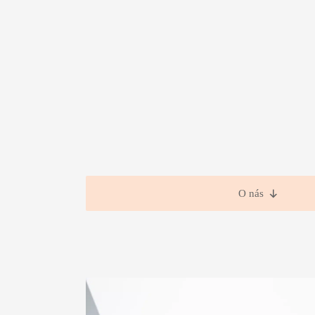
O nás