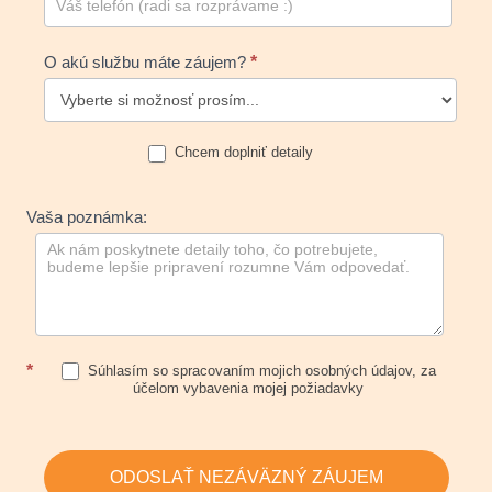
O akú službu máte záujem?
*
Chcem doplniť detaily
Vaša poznámka:
*
Súhlasím so spracovaním mojich osobných údajov, za
účelom vybavenia mojej požiadavky
ODOSLAŤ NEZÁVÄZNÝ ZÁUJEM