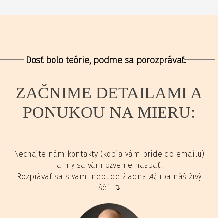
Dosť bolo teórie, poďme sa porozprávať.
ZAČNIME DETAILAMI A
PONUKOU NA MIERU:
Nechajte nám kontakty (kópia vám príde do emailu)
a my sa vám ozveme naspať.
Rozprávať sa s vami nebude žiadna
Ai
, iba náš živý
šéf ↴