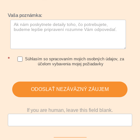
Vaša poznámka:
*
Súhlasím so spracovaním mojich osobných údajov, za
účelom vybavenia mojej požiadavky
ODOSLAŤ NEZÁVÄZNÝ ZÁUJEM
If you are human, leave this field blank.