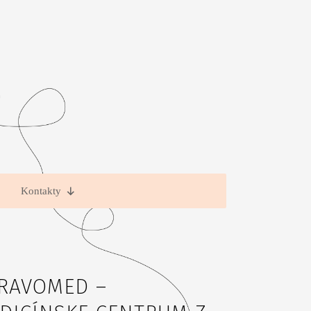
Kontakty
RAVOMED –