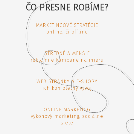
ČO PRESNE ROBÍME?
MARKETINGOVÉ STRATÉGIE
online, či offline
STREDNÉ A MENŠIE
reklamné kampane na mieru
WEB STRÁNKY A E-SHOPY
ich kompletný vývoj
ONLINE MARKETING
výkonový marketing, sociálne
siete