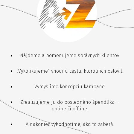
Nájdeme a pomenujeme správnych klientov
„Vykolíkujeme“ vhodnú cestu, ktorou ich osloviť
Vymyslíme koncepciu kampane
Zrealizujeme ju do posledného špendlíka –
online či offline
A nakoniec vyhodnotíme, ako to zaberá