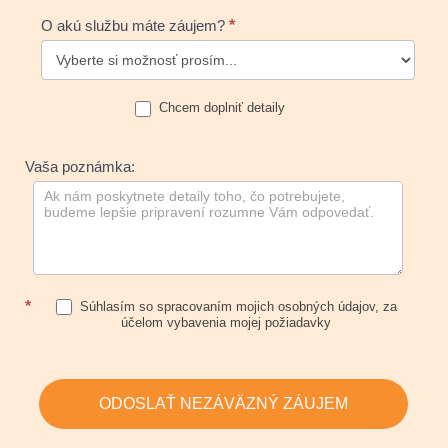
O akú službu máte záujem?
*
Chcem doplniť detaily
Vaša poznámka:
*
Súhlasím so spracovaním mojich osobných údajov, za
účelom vybavenia mojej požiadavky
ODOSLAŤ NEZÁVÄZNÝ ZÁUJEM