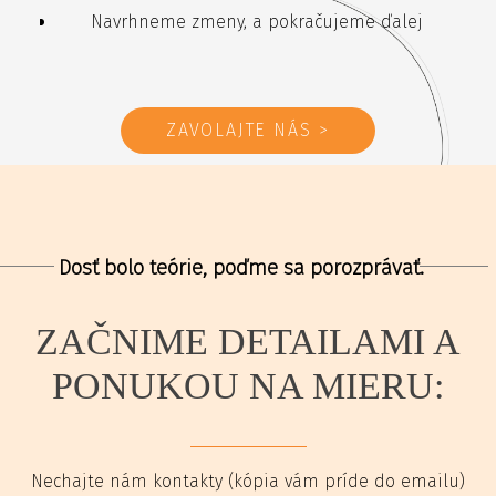
Navrhneme zmeny, a pokračujeme ďalej
ZAVOLAJTE NÁS >
Dosť bolo teórie, poďme sa porozprávať.
ZAČNIME DETAILAMI A
PONUKOU NA MIERU:
Nechajte nám kontakty (kópia vám príde do emailu)