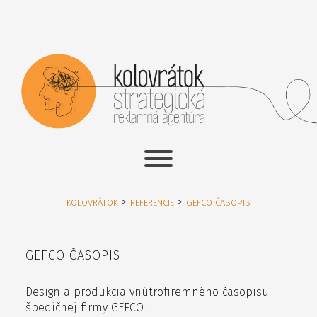
>
>
KOLOVRÁTOK
REFERENCIE
GEFCO ČASOPIS
GEFCO ČASOPIS
Design a produkcia vnútrofiremného časopisu
špedičnej firmy GEFCO.