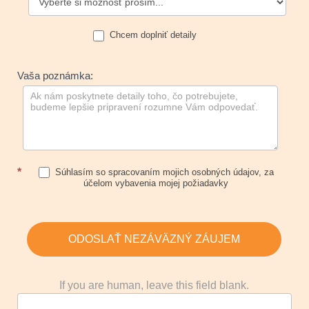
Chcem doplniť detaily
Vaša poznámka:
*
Súhlasím so spracovaním mojich osobných údajov, za
účelom vybavenia mojej požiadavky
ODOSLAŤ NEZÁVÄZNÝ ZÁUJEM
If you are human, leave this field blank.