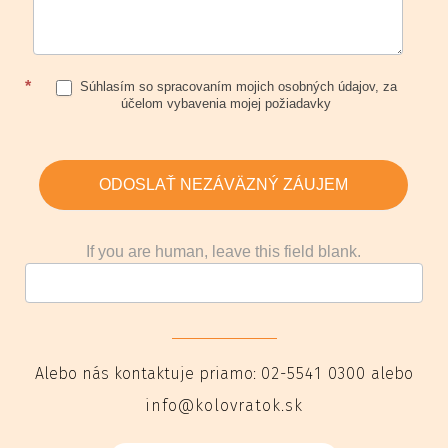
*
Súhlasím so spracovaním mojich osobných údajov, za
účelom vybavenia mojej požiadavky
ODOSLAŤ NEZÁVÄZNÝ ZÁUJEM
If you are human, leave this field blank.
Alebo nás kontaktuje priamo:
02-5541 0300
alebo
info@kolovratok.sk