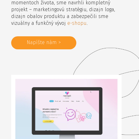
momentoch života, sme navrhli kompletný
projekt – marketingovú stratégiu, dizajn loga,
dizajn obalov produktu a zabezpečili sme
vizuálny a funkčný vývoj
e-shopu
.
Napíšte nám >