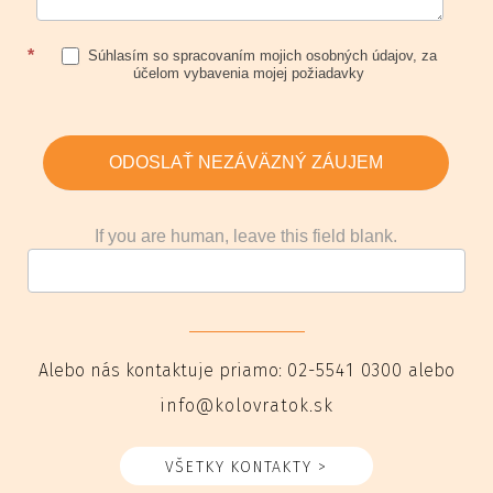
*
Súhlasím so spracovaním mojich osobných údajov, za
účelom vybavenia mojej požiadavky
ODOSLAŤ NEZÁVÄZNÝ ZÁUJEM
If you are human, leave this field blank.
Alebo nás kontaktuje priamo:
02-5541 0300
alebo
info@kolovratok.sk
VŠETKY KONTAKTY >