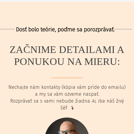
Dosť bolo teórie, poďme sa porozprávať.
ZAČNIME DETAILAMI A
PONUKOU NA MIERU:
Nechajte nám kontakty (kópia vám príde do emailu)
a my sa vám ozveme naspať.
Rozprávať sa s vami nebude žiadna
Ai
, iba náš živý
šéf ↴