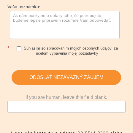
Vaša poznámka:
*
Súhlasím so spracovaním mojich osobných údajov, za
účelom vybavenia mojej požiadavky
ODOSLAŤ NEZÁVÄZNÝ ZÁUJEM
If you are human, leave this field blank.