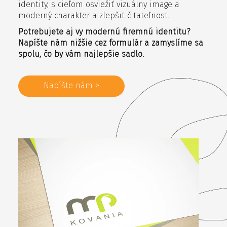
identity, s cieľom osviežiť vizuálny image a
moderný charakter a zlepšiť čitateľnosť.
Potrebujete aj vy modernú firemnú identitu?
Napíšte nám nižšie cez formulár a zamyslíme sa
spolu, čo by vám najlepšie sadlo.
Napíšte nám >