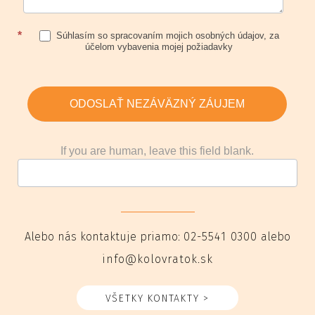
*
Súhlasím so spracovaním mojich osobných údajov, za
účelom vybavenia mojej požiadavky
ODOSLAŤ NEZÁVÄZNÝ ZÁUJEM
If you are human, leave this field blank.
Alebo nás kontaktuje priamo:
02-5541 0300
alebo
info@kolovratok.sk
VŠETKY KONTAKTY >