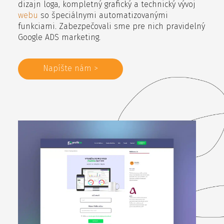
dizajn loga, kompletný grafický a technický vývoj
webu
so špeciálnymi automatizovanými
funkciami. Zabezpečovali sme pre nich pravidelný
Google ADS marketing.
Napíšte nám >