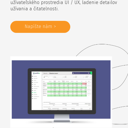
užívateľského prostredia UI / UX, ladenie detailov
užívania a čitatelnosti.
Napíšte nám >