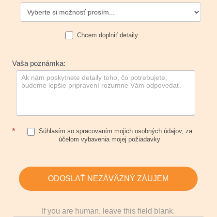
Chcem doplniť detaily
Vaša poznámka:
*
Súhlasím so spracovaním mojich osobných údajov, za
účelom vybavenia mojej požiadavky
ODOSLAŤ NEZÁVÄZNÝ ZÁUJEM
If you are human, leave this field blank.