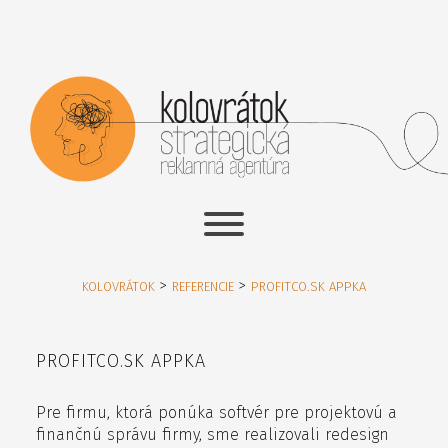
>
>
KOLOVRÁTOK
REFERENCIE
PROFITCO.SK APPKA
PROFITCO.SK APPKA
Pre firmu, ktorá ponúka softvér pre projektovú a
finančnú správu firmy, sme realizovali r
edesign