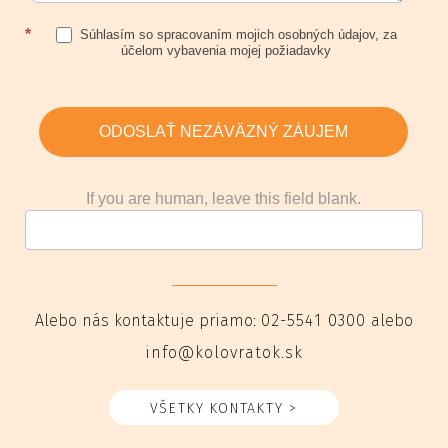
*
Súhlasím so spracovaním mojich osobných údajov, za
účelom vybavenia mojej požiadavky
ODOSLAŤ NEZÁVÄZNÝ ZÁUJEM
If you are human, leave this field blank.
Alebo nás kontaktuje priamo:
02-5541 0300
alebo
info@kolovratok.sk
VŠETKY KONTAKTY >