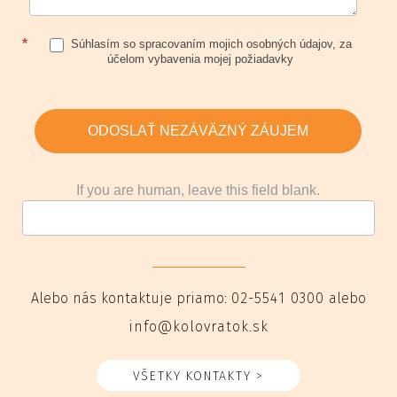
*
Súhlasím so spracovaním mojich osobných údajov, za
účelom vybavenia mojej požiadavky
ODOSLAŤ NEZÁVÄZNÝ ZÁUJEM
If you are human, leave this field blank.
Alebo nás kontaktuje priamo:
02-5541 0300
alebo
info@kolovratok.sk
VŠETKY KONTAKTY >