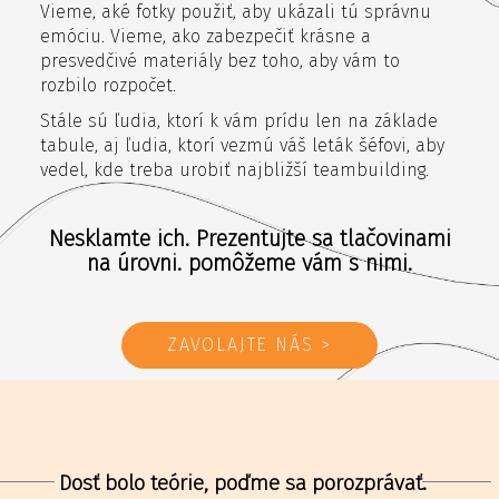
Vieme, aké fotky použiť, aby ukázali tú správnu
emóciu. Vieme, ako zabezpečiť krásne a
presvedčivé materiály bez toho, aby vám to
rozbilo rozpočet.
Stále sú ľudia, ktorí k vám prídu len na základe
tabule, aj ľudia, ktorí vezmú váš leták šéfovi, aby
vedel, kde treba urobiť najbližší teambuilding.
Nesklamte ich. Prezentujte sa tlačovinami
na úrovni. pomôžeme vám s nimi.
ZAVOLAJTE NÁS >
Dosť bolo teórie, poďme sa porozprávať.