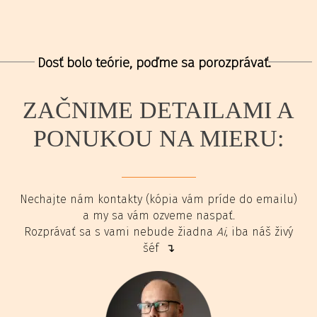
Dosť bolo teórie, poďme sa porozprávať.
ZAČNIME DETAILAMI A
PONUKOU NA MIERU:
Nechajte nám kontakty (kópia vám príde do emailu)
a my sa vám ozveme naspať.
Rozprávať sa s vami nebude žiadna
Ai
, iba náš živý
šéf ↴