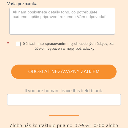
Vaša poznámka:
*
Súhlasím so spracovaním mojich osobných údajov, za
účelom vybavenia mojej požiadavky
ODOSLAŤ NEZÁVÄZNÝ ZÁUJEM
If you are human, leave this field blank.
Alebo nás kontaktuje priamo:
02-5541 0300
alebo