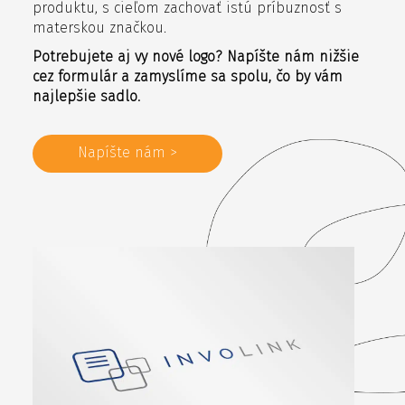
produktu, s cieľom zachovať istú príbuznosť s
materskou značkou.
Potrebujete aj vy nové logo? Napíšte nám nižšie
cez formulár a zamyslíme sa spolu, čo by vám
najlepšie sadlo.
Napíšte nám >