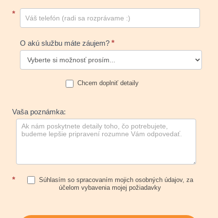
*
O akú službu máte záujem?
*
Chcem doplniť detaily
Vaša poznámka:
*
Súhlasím so spracovaním mojich osobných údajov, za
účelom vybavenia mojej požiadavky