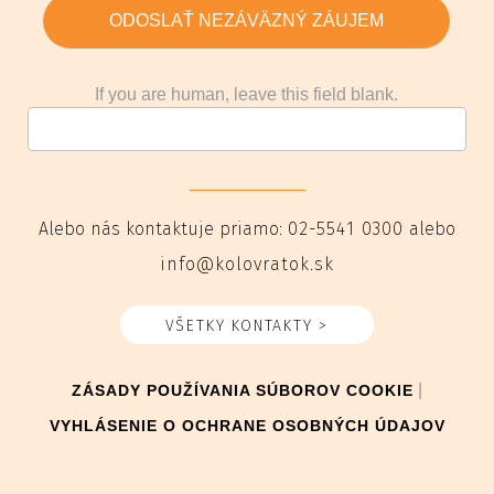
ODOSLAŤ NEZÁVÄZNÝ ZÁUJEM
If you are human, leave this field blank.
Alebo nás kontaktuje priamo:
02-5541 0300
alebo
info@kolovratok.sk
VŠETKY KONTAKTY >
|
ZÁSADY POUŽÍVANIA SÚBOROV COOKIE
VYHLÁSENIE O OCHRANE OSOBNÝCH ÚDAJOV