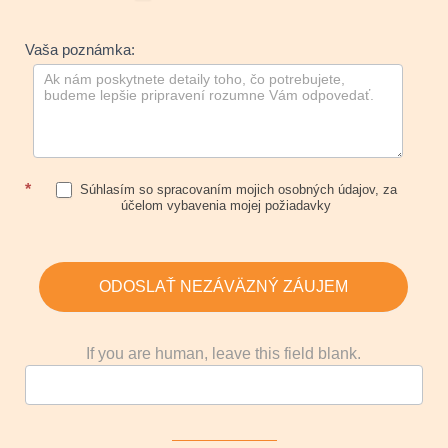
Vaša poznámka:
*
Súhlasím so spracovaním mojich osobných údajov, za
účelom vybavenia mojej požiadavky
ODOSLAŤ NEZÁVÄZNÝ ZÁUJEM
If you are human, leave this field blank.