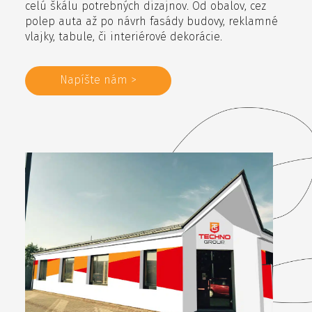
celú škálu potrebných dizajnov. Od obalov, cez
polep auta až po návrh fasády budovy, reklamné
vlajky, tabule, či interiérové dekorácie.
Napíšte nám >