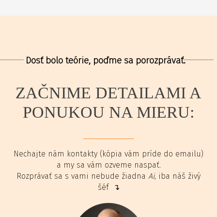
Dosť bolo teórie, poďme sa porozprávať.
ZAČNIME DETAILAMI A
PONUKOU NA MIERU:
Nechajte nám kontakty (kópia vám príde do emailu)
a my sa vám ozveme naspať.
Rozprávať sa s vami nebude žiadna
Ai
, iba náš živý
šéf ↴