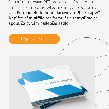
štruktúru a design PPT prezentácie.Pre klienta
sme tiež kompletne vytvorii aj nový prezentačný
web
.
Potrebujete firemné tlačoviny či PPTčko aj vy?
Napíšte nám nižšie cez formulár a zamyslíme sa
spolu, čo by vám najlepšie sadlo.
Napíšte nám >