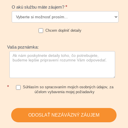
O akú službu máte záujem?
*
Chcem doplniť detaily
Vaša poznámka:
*
Súhlasím so spracovaním mojich osobných údajov, za
účelom vybavenia mojej požiadavky
ODOSLAŤ NEZÁVÄZNÝ ZÁUJEM