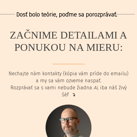
Dosť bolo teórie, poďme sa porozprávať.
ZAČNIME DETAILAMI A
PONUKOU NA MIERU:
Nechajte nám kontakty (kópia vám príde do emailu)
a my sa vám ozveme naspať.
Rozprávať sa s vami nebude žiadna
Ai
, iba náš živý
šéf ↴