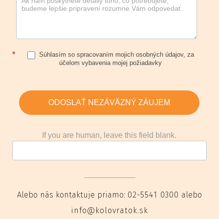
*
Súhlasím so spracovaním mojich osobných údajov, za
účelom vybavenia mojej požiadavky
ODOSLAŤ NEZÁVÄZNÝ ZÁUJEM
If you are human, leave this field blank.
Alebo nás kontaktuje priamo:
02-5541 0300
alebo
info@kolovratok.sk