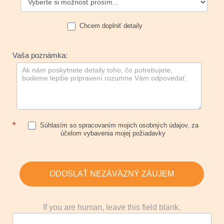
Chcem doplniť detaily
Vaša poznámka:
*
Súhlasím so spracovaním mojich osobných údajov, za
účelom vybavenia mojej požiadavky
ODOSLAŤ NEZÁVÄZNÝ ZÁUJEM
If you are human, leave this field blank.