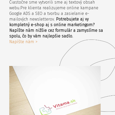
Čiastočne sme vytvorili sme aj textový obsah
webu.Pre klienta realizujeme online kampane
Google ADS a SEO a tvorbu a zasielanie e-
mailových newsletterov.
Potrebujete aj vy
kompletný e-shop aj s online marketingom?
Napíšte nám nižšie cez formulár a zamyslíme sa
spolu, čo by vám najlepšie sadlo.
Napíšte nám >