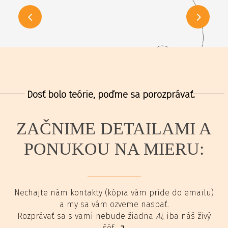
Dosť bolo teórie, poďme sa porozprávať.
ZAČNIME DETAILAMI A
PONUKOU NA MIERU:
Nechajte nám kontakty (kópia vám príde do emailu)
a my sa vám ozveme naspať.
Rozprávať sa s vami nebude žiadna
Ai
, iba náš živý