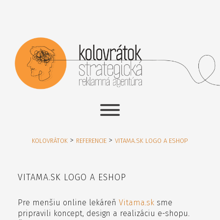
>
>
KOLOVRÁTOK
REFERENCIE
VITAMA.SK LOGO A ESHOP
VITAMA.SK LOGO A ESHOP
Pre menšiu online lekáreň
Vitama.sk
sme
pripravili koncept, design a realizáciu e-shopu.