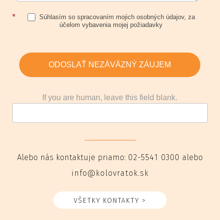
*
Súhlasím so spracovaním mojich osobných údajov, za
účelom vybavenia mojej požiadavky
ODOSLAŤ NEZÁVÄZNÝ ZÁUJEM
If you are human, leave this field blank.
Alebo nás kontaktuje priamo:
02-5541 0300
alebo
info@kolovratok.sk
VŠETKY KONTAKTY >